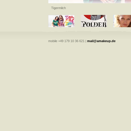
Tigermilch
mobile +49 179 10 36 621 |
mail@amakeup.de